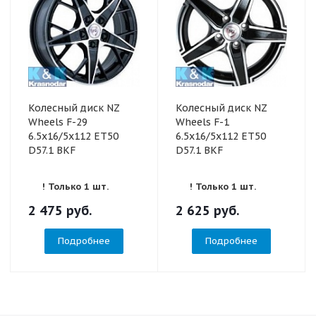
Колесный диск NZ
Колесный диск NZ
Wheels F-29
Wheels F-1
6.5x16/5x112 ET50
6.5x16/5x112 ET50
D57.1 BKF
D57.1 BKF
! Только 1 шт.
! Только 1 шт.
2 475
руб.
2 625
руб.
Подробнее
Подробнее