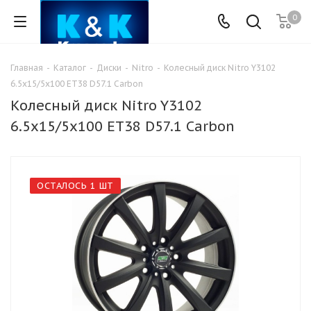
0
Главная
-
Каталог
-
Диски
-
Nitro
-
Колесный диск Nitro Y3102
6.5x15/5x100 ET38 D57.1 Carbon
Колесный диск Nitro Y3102
6.5x15/5x100 ET38 D57.1 Carbon
ОСТАЛОСЬ 1 ШТ