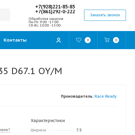
+7(928)221-85-85
+7(861)292-0-222
Заказать звонок
Обработка заказов:
Пн-Пт; 9:00 - 17:00
Сб-Вс; 10:00 - 15:00
Контакты
0
0
35 D67.1 OY/M
Производитель:
Race Ready
Характеристики
евле?
Ширина
7.5