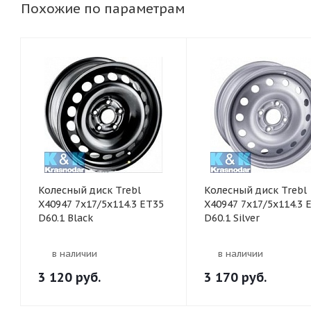
Похожие по параметрам
Колесный диск Trebl
Колесный диск Trebl
X40947 7x17/5x114.3 ET35
X40947 7x17/5x114.3 
D60.1 Black
D60.1 Silver
в наличии
в наличии
3 120
руб.
3 170
руб.