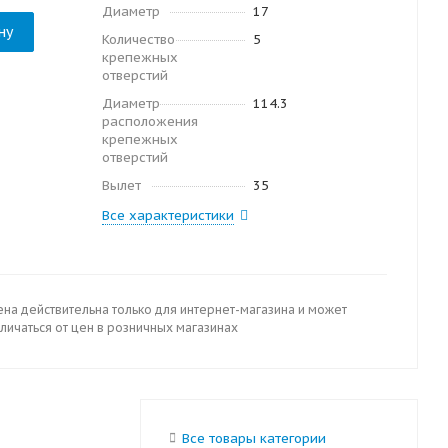
Диаметр
17
ну
Количество
5
крепежных
отверстий
Диаметр
114.3
расположения
крепежных
отверстий
Вылет
35
Все характеристики
ена действительна только для интернет-магазина и может
личаться от цен в розничных магазинах
Все товары категории