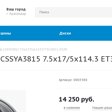
Ваш город
г. Краснодар
 шины
Диски
y CSSYA3815 7.5x17/5x114.3 ET35 D67.1 OY/M
CSSYA3815 7.5x17/5x114.3 ET
Артикул:
0003588
14 250
руб.
в наличии
Нашли деш