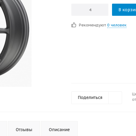
В корзи
Рекомендуют
0 человек
Ц
Поделиться
от
Отзывы
Описание