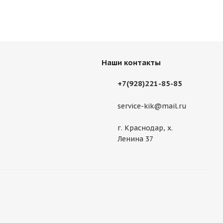
Наши контакты
+7(928)221-85-85
service-kik@mail.ru
г. Краснодар, х.
Ленина 37