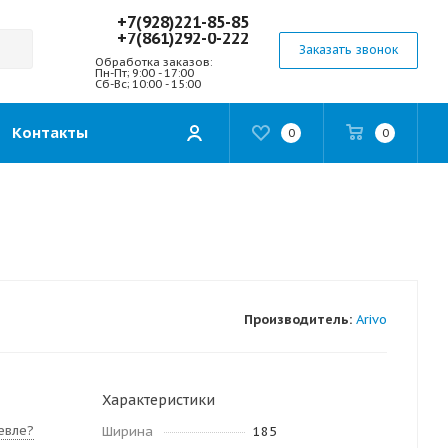
+7(928)221-85-85
+7(861)292-0-222
Заказать звонок
Обработка заказов:
Пн-Пт; 9:00 - 17:00
Сб-Вс; 10:00 - 15:00
Контакты
0
0
Производитель:
Arivo
Характеристики
евле?
Ширина
185