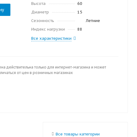
Высота
60
ну
Диаметр
15
Сезонность
Летние
Индекс нагрузки
88
Все характеристики
ена действительна только для интернет-магазина и может
личаться от цен в розничных магазинах
Все товары категории