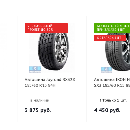
УВЕЛИЧЕННЫЙ
БЕСПЛАТНЫЙ МОНТ
ПРОБЕГ ДО 50%
ПРИ ЗАКАЗЕ 4 ШТ
ОСТАЛАСЬ 1ШТ !
Автошина Joyroad RX328
Автошина IKON 
185/60 R15 84H
SX3 185/60 R15 8
в наличии
! Только 1 шт.
3 875
руб.
4 450
руб.