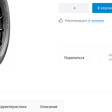
В корзи
Рекомендуют
0 человек
Ц
Поделиться
от
Характеристики
Описание