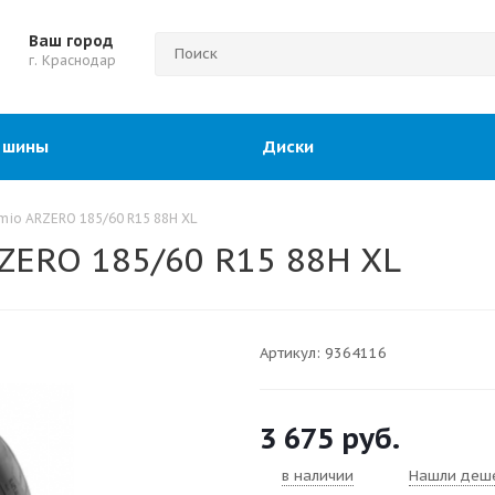
Ваш город
г. Краснодар
 шины
Диски
mio ARZERO 185/60 R15 88H XL
ZERO 185/60 R15 88H XL
Артикул:
9364116
3 675
руб.
в наличии
Нашли деш