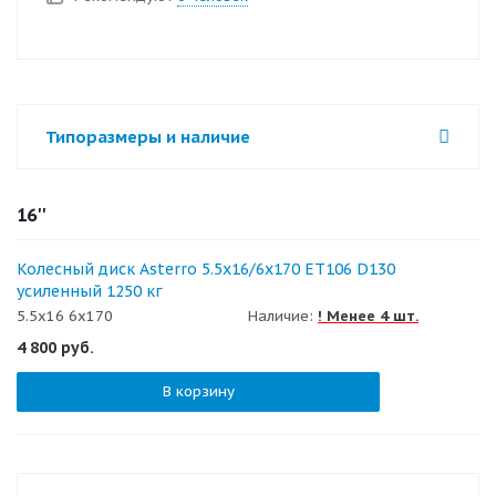
Типоразмеры и наличие
16''
Колесный диск Asterro 5.5x16/6x170 ET106 D130
усиленный 1250 кг
5.5x16 6x170
Наличие:
! Менее 4 шт.
4 800
руб.
В корзину