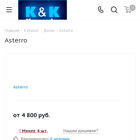
0
Главная
-
Каталог
-
Диски
-
Asterro
Asterro
Asterro
от
4 800
руб.
! Менее 4 шт.
Нашли дешевле?
Рекомендуют
0 человек